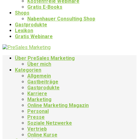
Kostenfreie Webinare
Gratis E-Books
Shops
Nabenhauer Consulting Shop
Gastprodukte
Lexikon
Gratis Webinare
Über PreSales Marketing
Über mich
Kategorien
Allgemein
Gastbeiträge
Gastprodukte
Karriere
Marketing
Online Marketing Magazin
Personal
Presse
Soziale Netzwerke
Vertrieb
Online Kurse