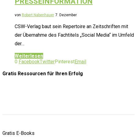
PRESSEINFORMATION
von
Robert Nabenhauer
7. Dezember
CSW-Verlag baut sein Repertoire an Zeitschriften mit
der Übernahme des Fachtitels „Social Media“ im Umfeld
der…
Weiterlesen
0
Facebook
Twitter
Pinterest
Email
Gratis Ressourcen
für Ihren Erfolg
Gratis E-Books