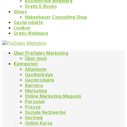
Kostenfreie Webinare
Gratis E-Books
Shops
Nabenhauer Consulting Shop
Gastprodukte
Lexikon
Gratis Webinare
Über PreSales Marketing
Über mich
Kategorien
Allgemein
Gastbeiträge
Gastprodukte
Karriere
Marketing
Online Marketing Magazin
Personal
Presse
Soziale Netzwerke
Vertrieb
Online Kurse