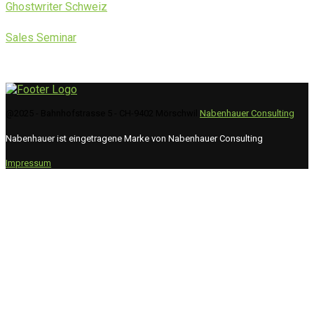
Ghostwriter Schweiz
Sales Seminar
@2025 - Bahnhofstrasse 5 - CH-9402 Mörschwil
Nabenhauer Consulting
Nabenhauer ist eingetragene Marke von Nabenhauer Consulting
Impressum