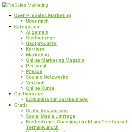
Über PreSales Marketing
Über mich
Kategorien
Allgemein
Gastbeiträge
Gastprodukte
Karriere
Marketing
Online Marketing Magazin
Personal
Presse
Soziale Netzwerke
Vertrieb
Online Kurse
Gastbeiträge
Eckpunkte für Gastbeiträge
Gratis
Gratis Ressourcen
Social Media Umfrage
Kostenfreies Coaching direkt am Telefon mit
Terminwunsch