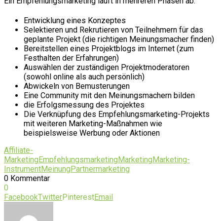
Ein Empfehlungsmarketing läuft in mehreren Phasen ab:
Entwicklung eines Konzeptes
Selektieren und Rekrutieren von Teilnehmern für das
geplante Projekt (die richtigen Meinungsmacher finden)
Bereitstellen eines Projektblogs im Internet (zum
Festhalten der Erfahrungen)
Auswählen der zuständigen Projektmoderatoren
(sowohl online als auch persönlich)
Abwickeln von Bemusterungen
Eine Community mit den Meinungsmachern bilden
die Erfolgsmessung des Projektes
Die Verknüpfung des Empfehlungsmarketing-Projekts
mit weiteren Marketing-Maßnahmen wie
beispielsweise Werbung oder Aktionen
Affiliate-
Marketing
Empfehlungsmarketing
Marketing
Marketing-
Instrument
Meinung
Partnermarketing
0 Kommentar
0
Facebook
Twitter
Pinterest
Email