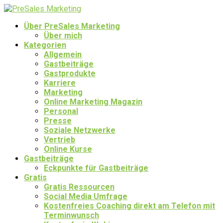
Über PreSales Marketing
Über mich
Kategorien
Allgemein
Gastbeiträge
Gastprodukte
Karriere
Marketing
Online Marketing Magazin
Personal
Presse
Soziale Netzwerke
Vertrieb
Online Kurse
Gastbeiträge
Eckpunkte für Gastbeiträge
Gratis
Gratis Ressourcen
Social Media Umfrage
Kostenfreies Coaching direkt am Telefon mit
Terminwunsch