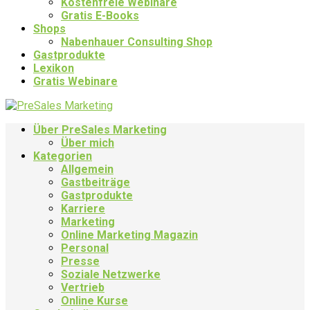
Kostenfreie Webinare
Gratis E-Books
Shops
Nabenhauer Consulting Shop
Gastprodukte
Lexikon
Gratis Webinare
Über PreSales Marketing
Über mich
Kategorien
Allgemein
Gastbeiträge
Gastprodukte
Karriere
Marketing
Online Marketing Magazin
Personal
Presse
Soziale Netzwerke
Vertrieb
Online Kurse