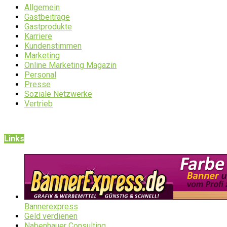
Allgemein
Gastbeiträge
Gastprodukte
Karriere
Kundenstimmen
Marketing
Online Marketing Magazin
Personal
Presse
Soziale Netzwerke
Vertrieb
Links
Bannerexpress
Geld verdienen
Nabenhauer Consulting