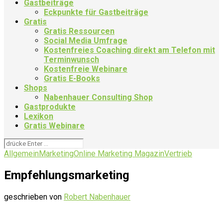
Gastbeiträge
Eckpunkte für Gastbeiträge
Gratis
Gratis Ressourcen
Social Media Umfrage
Kostenfreies Coaching direkt am Telefon mit
Terminwunsch
Kostenfreie Webinare
Gratis E-Books
Shops
Nabenhauer Consulting Shop
Gastprodukte
Lexikon
Gratis Webinare
Allgemein
Marketing
Online Marketing Magazin
Vertrieb
Empfehlungsmarketing
geschrieben von
Robert Nabenhauer