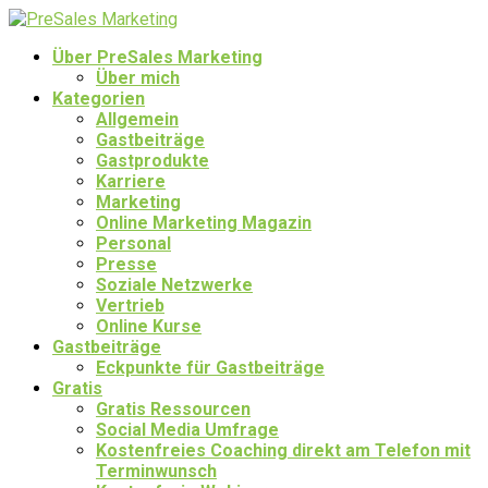
Über PreSales Marketing
Über mich
Kategorien
Allgemein
Gastbeiträge
Gastprodukte
Karriere
Marketing
Online Marketing Magazin
Personal
Presse
Soziale Netzwerke
Vertrieb
Online Kurse
Gastbeiträge
Eckpunkte für Gastbeiträge
Gratis
Gratis Ressourcen
Social Media Umfrage
Kostenfreies Coaching direkt am Telefon mit
Terminwunsch