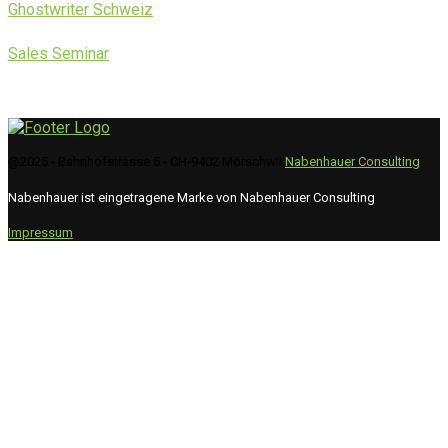
Ghostwriter Schweiz
Sales Seminar
@2025 - Bahnhofstrasse 5 - CH-9402 Mörschwil
Nabenhauer Consulting
Nabenhauer ist eingetragene Marke von Nabenhauer Consulting
Impressum