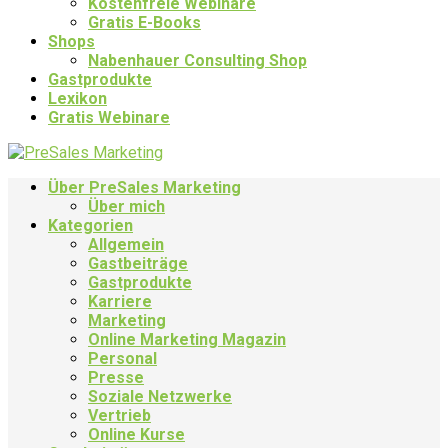
Kostenfreie Webinare
Gratis E-Books
Shops
Nabenhauer Consulting Shop
Gastprodukte
Lexikon
Gratis Webinare
Über PreSales Marketing
Über mich
Kategorien
Allgemein
Gastbeiträge
Gastprodukte
Karriere
Marketing
Online Marketing Magazin
Personal
Presse
Soziale Netzwerke
Vertrieb
Online Kurse