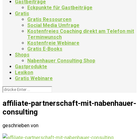
Gastbeiträge
Eckpunkte für Gastbeiträge
Gratis
Gratis Ressourcen
Social Media Umfrage
Kostenfreies Coaching direkt am Telefon mit
Terminwunsch
Kostenfreie Webinare
Gratis E-Books
Shops
Nabenhauer Consulting Shop
Gastprodukte
Lexikon
Gratis Webinare
affiliate-partnerschaft-mit-nabenhauer-
consulting
geschrieben von