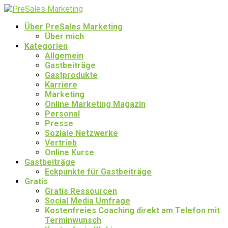
Über PreSales Marketing
Über mich
Kategorien
Allgemein
Gastbeiträge
Gastprodukte
Karriere
Marketing
Online Marketing Magazin
Personal
Presse
Soziale Netzwerke
Vertrieb
Online Kurse
Gastbeiträge
Eckpunkte für Gastbeiträge
Gratis
Gratis Ressourcen
Social Media Umfrage
Kostenfreies Coaching direkt am Telefon mit
Terminwunsch