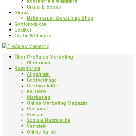
Kostenfreie Webinare
Gratis E-Books
Shops
Nabenhauer Consulting Shop
Gastprodukte
Lexikon
Gratis Webinare
Über PreSales Marketing
Über mich
Kategorien
Allgemein
Gastbeiträge
Gastprodukte
Karriere
Marketing
Online Marketing Magazin
Personal
Presse
Soziale Netzwerke
Vertrieb
Online Kurse