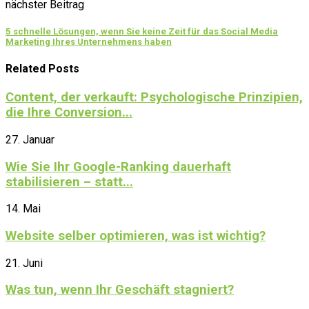
nächster Beitrag
5 schnelle Lösungen, wenn Sie keine Zeit für das Social Media
Marketing Ihres Unternehmens haben
Related Posts
Content, der verkauft: Psychologische Prinzipien,
die Ihre Conversion...
27. Januar
Wie Sie Ihr Google-Ranking dauerhaft
stabilisieren – statt...
14. Mai
Website selber optimieren, was ist wichtig?
21. Juni
Was tun, wenn Ihr Geschäft stagniert?