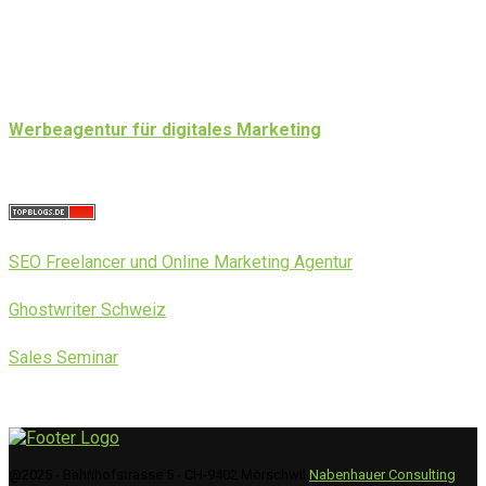
Werbeagentur für digitales Marketing
SEO Freelancer und Online Marketing Agentur
Ghostwriter Schweiz
Sales Seminar
@2025 - Bahnhofstrasse 5 - CH-9402 Mörschwil
Nabenhauer Consulting