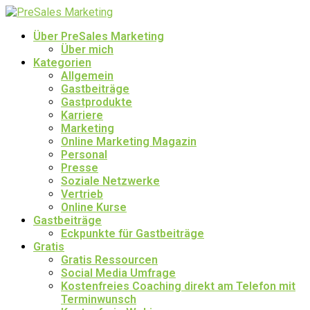
Über PreSales Marketing
Über mich
Kategorien
Allgemein
Gastbeiträge
Gastprodukte
Karriere
Marketing
Online Marketing Magazin
Personal
Presse
Soziale Netzwerke
Vertrieb
Online Kurse
Gastbeiträge
Eckpunkte für Gastbeiträge
Gratis
Gratis Ressourcen
Social Media Umfrage
Kostenfreies Coaching direkt am Telefon mit
Terminwunsch