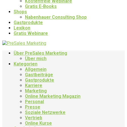
Kostenfreie Webinare
Gratis E-Books
Shops
Nabenhauer Consulting Shop
Gastprodukte
Lexikon
Gratis Webinare
Über PreSales Marketing
Über mich
Kategorien
Allgemein
Gastbeiträge
Gastprodukte
Karriere
Marketing
Online Marketing Magazin
Personal
Presse
Soziale Netzwerke
Vertrieb
Online Kurse