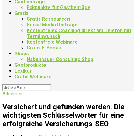
Gastbeiträge
Eckpunkte für Gastbeiträge
Gratis
Gratis Ressourcen
Social Media Umfrage
Kostenfreies Coaching direkt am Telefon mit
Terminwunsch
Kostenfreie Webinare
Gratis E-Books
Shops
Nabenhauer Consulting Shop
Gastprodukte
Lexikon
Gratis Webinare
Allgemein
Versichert und gefunden werden: Die
wichtigsten Schlüsselwörter für eine
erfolgreiche Versicherungs-SEO