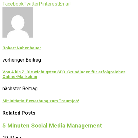
Facebook
Twitter
Pinterest
Email
Robert Nabenhauer
vorheriger Beitrag
Von A bis Z: Die wichtigsten SEO-Grundlagen für erfolgreiches
Online-Marketing
nächster Beitrag
Mit Initiativ-Bewerbung zum Traumjob!
Related Posts
5 Minuten Social Media Management
19. März