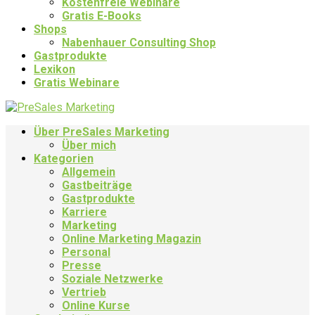
Kostenfreie Webinare
Gratis E-Books
Shops
Nabenhauer Consulting Shop
Gastprodukte
Lexikon
Gratis Webinare
Über PreSales Marketing
Über mich
Kategorien
Allgemein
Gastbeiträge
Gastprodukte
Karriere
Marketing
Online Marketing Magazin
Personal
Presse
Soziale Netzwerke
Vertrieb
Online Kurse