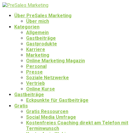
Über PreSales Marketing
Über mich
Kategorien
Allgemein
Gastbeiträge
Gastprodukte
Karriere
Marketing
Online Marketing Magazin
Personal
Presse
Soziale Netzwerke
Vertrieb
Online Kurse
Gastbeiträge
Eckpunkte für Gastbeiträge
Gratis
Gratis Ressourcen
Social Media Umfrage
Kostenfreies Coaching direkt am Telefon mit
Terminwunsch