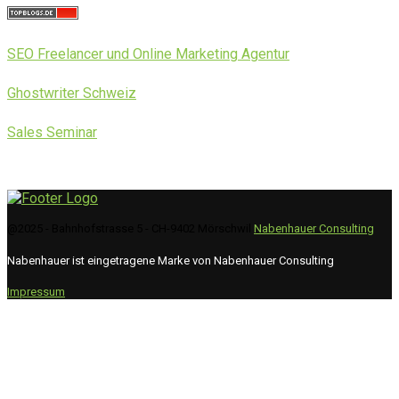
SEO Freelancer und Online Marketing Agentur
Ghostwriter Schweiz
Sales Seminar
@2025 - Bahnhofstrasse 5 - CH-9402 Mörschwil
Nabenhauer Consulting
Nabenhauer ist eingetragene Marke von Nabenhauer Consulting
Impressum