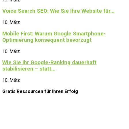
Voice Search SEO: Wie Sie Ihre Website für...
10. März
Mobile First: Warum Google Smartphone-
Optimierung konsequent bevorzugt
10. März
Wie Sie Ihr Google-Ranking dauerhaft
stabilisieren – statt...
10. März
Gratis Ressourcen
für Ihren Erfolg