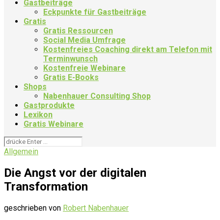
Gastbeiträge
Eckpunkte für Gastbeiträge
Gratis
Gratis Ressourcen
Social Media Umfrage
Kostenfreies Coaching direkt am Telefon mit
Terminwunsch
Kostenfreie Webinare
Gratis E-Books
Shops
Nabenhauer Consulting Shop
Gastprodukte
Lexikon
Gratis Webinare
Allgemein
Die Angst vor der digitalen
Transformation
geschrieben von
Robert Nabenhauer