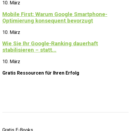
10. März
Mobile First: Warum Google Smartphone-
Optimierung konsequent bevorzugt
10. März
Wie Sie Ihr Google-Ranking dauerhaft
stabilisieren – statt...
10. März
Gratis Ressourcen
für Ihren Erfolg
Gratis E-Books