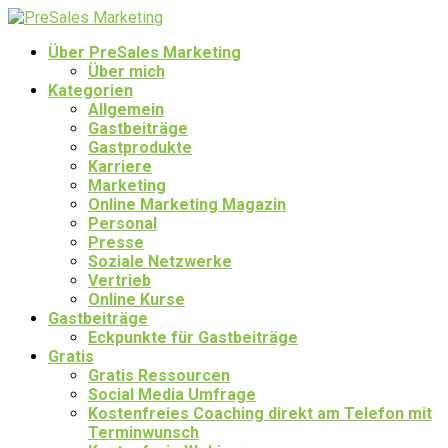
Über PreSales Marketing
Über mich
Kategorien
Allgemein
Gastbeiträge
Gastprodukte
Karriere
Marketing
Online Marketing Magazin
Personal
Presse
Soziale Netzwerke
Vertrieb
Online Kurse
Gastbeiträge
Eckpunkte für Gastbeiträge
Gratis
Gratis Ressourcen
Social Media Umfrage
Kostenfreies Coaching direkt am Telefon mit
Terminwunsch