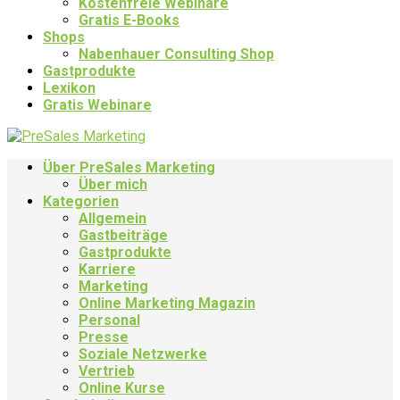
Kostenfreie Webinare
Gratis E-Books
Shops
Nabenhauer Consulting Shop
Gastprodukte
Lexikon
Gratis Webinare
Über PreSales Marketing
Über mich
Kategorien
Allgemein
Gastbeiträge
Gastprodukte
Karriere
Marketing
Online Marketing Magazin
Personal
Presse
Soziale Netzwerke
Vertrieb
Online Kurse