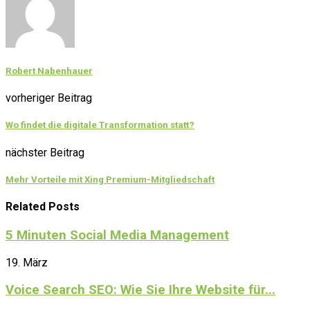
Robert Nabenhauer
vorheriger Beitrag
Wo findet die digitale Transformation statt?
nächster Beitrag
Mehr Vorteile mit Xing Premium-Mitgliedschaft
Related Posts
5 Minuten Social Media Management
19. März
Voice Search SEO: Wie Sie Ihre Website für...