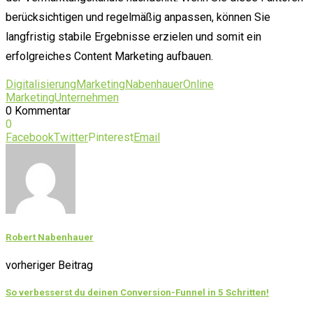
berücksichtigen und regelmäßig anpassen, können Sie
langfristig stabile Ergebnisse erzielen und somit ein
erfolgreiches Content Marketing aufbauen.
Digitalisierung
Marketing
Nabenhauer
Online
Marketing
Unternehmen
0 Kommentar
0
Facebook
Twitter
Pinterest
Email
Robert Nabenhauer
vorheriger Beitrag
So verbesserst du deinen Conversion-Funnel in 5 Schritten!