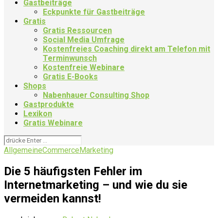
Gastbeiträge
Eckpunkte für Gastbeiträge
Gratis
Gratis Ressourcen
Social Media Umfrage
Kostenfreies Coaching direkt am Telefon mit
Terminwunsch
Kostenfreie Webinare
Gratis E-Books
Shops
Nabenhauer Consulting Shop
Gastprodukte
Lexikon
Gratis Webinare
Allgemein
eCommerce
Marketing
Die 5 häufigsten Fehler im
Internetmarketing – und wie du sie
vermeiden kannst!