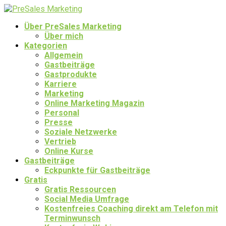
Über PreSales Marketing
Über mich
Kategorien
Allgemein
Gastbeiträge
Gastprodukte
Karriere
Marketing
Online Marketing Magazin
Personal
Presse
Soziale Netzwerke
Vertrieb
Online Kurse
Gastbeiträge
Eckpunkte für Gastbeiträge
Gratis
Gratis Ressourcen
Social Media Umfrage
Kostenfreies Coaching direkt am Telefon mit
Terminwunsch