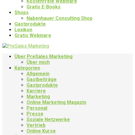
Kostenfreie Webinare
Gratis E-Books
Shops
Nabenhauer Consulting Shop
Gastprodukte
Lexikon
Gratis Webinare
Über PreSales Marketing
Über mich
Kategorien
Allgemein
Gastbeiträge
Gastprodukte
Karriere
Marketing
Online Marketing Magazin
Personal
Presse
Soziale Netzwerke
Vertrieb
Online Kurse