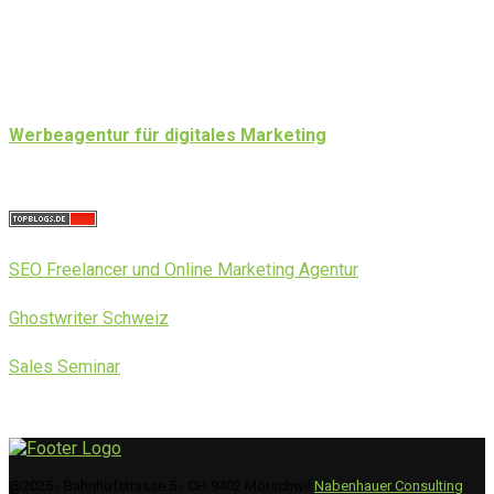
Werbeagentur für digitales Marketing
SEO Freelancer und Online Marketing Agentur
Ghostwriter Schweiz
Sales Seminar
@2025 - Bahnhofstrasse 5 - CH-9402 Mörschwil
Nabenhauer Consulting